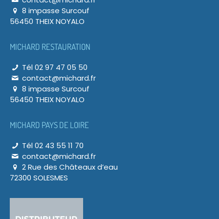
8 impasse Surcouf
56450 THEIX NOYALO
MICHARD RESTAURATION
Tél 02 97 47 05 50
contact@michard.fr
8 impasse Surcouf
56450 THEIX NOYALO
MICHARD PAYS DE LOIRE
Tél 02 43 55 11 70
contact@michard.fr
2 Rue des Châteaux d’eau
72300 SOLESMES