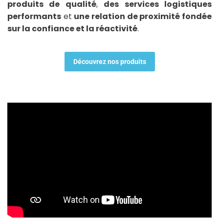
produits de qualité
,
des services logistiques
performants
et
une relation de proximité fondée
sur la confiance et la réactivité
.
Découvrez nos produits