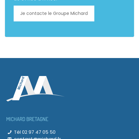
Je contacte le Groupe Michard
MICHARD BRETAGNE
Tél 02 97 47 05 50
contact@michard.fr