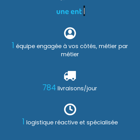
une entreprise fami
|
1
équipe engagée à vos côtés, métier par
métier
796
livraisons/jour
1
logistique réactive et spécialisée