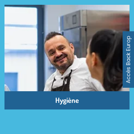
Accès Back Europ
Hygiène