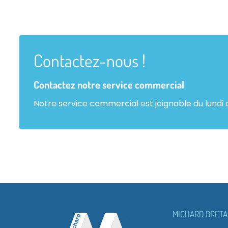
Contactez-nous !
Contactez notre service commercial
Notre service commercial est joignable du lundi 
MICHARD BRET