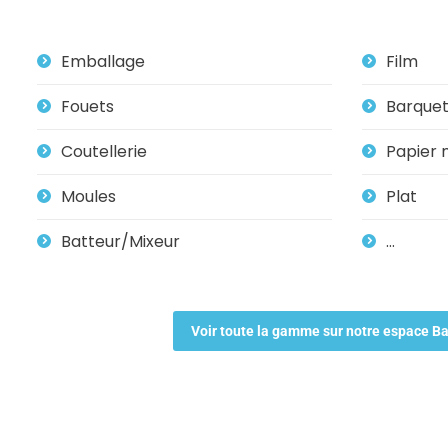
Emballage
Film
Fouets
Barque
Coutellerie
Papier 
Moules
Plat
Batteur/Mixeur
…
Voir toute la gamme sur notre espace B