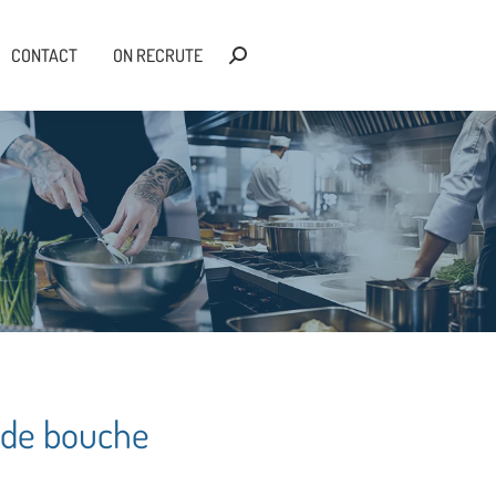
CONTACT
ON RECRUTE
Recherche
:
s de bouche