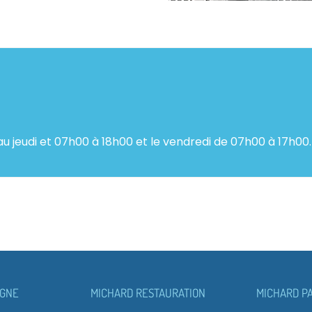
au jeudi et 07h00 à 18h00 et le vendredi de 07h00 à 17h00.
AGNE
MICHARD RESTAURATION
MICHARD PA