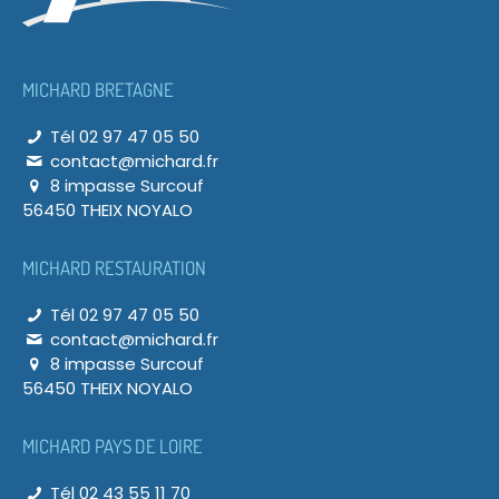
MICHARD BRETAGNE
Tél 02 97 47 05 50
contact@michard.fr
8 impasse Surcouf
56450 THEIX NOYALO
MICHARD RESTAURATION
Tél 02 97 47 05 50
contact@michard.fr
8 impasse Surcouf
56450 THEIX NOYALO
MICHARD PAYS DE LOIRE
Tél 02 43 55 11 70