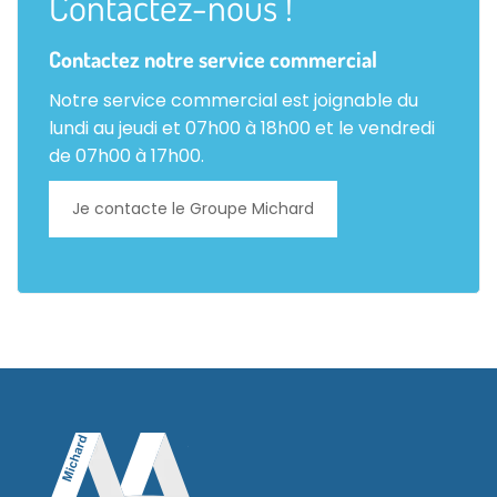
Contactez-nous !
Contactez notre service commercial
Notre service commercial est joignable du
lundi au jeudi et 07h00 à 18h00 et le vendredi
de 07h00 à 17h00.
Je contacte le Groupe Michard